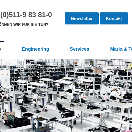
(0)511-9 83 81-0
Newsletter
Kontakt
NNEN WIR FÜR SIE TUN?
s
Engineering
Services
Markt & 