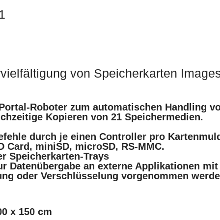
1
vielfältigung von Speicherkarten Image
 Portal-Roboter zum automatischen Handling vo
eichzeitige Kopieren von 21 Speichermedien.
befehle durch je einen Controller pro Kartenmul
SD Card, miniSD, microSD, RS-MMC.
r Speicherkarten-Trays
zur Datenübergabe an externe Applikationen mit
ierung oder Verschlüsselung vorgenommen werd
00 x 150 cm