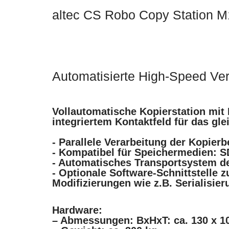
altec CS Robo Copy Station M
Automatisierte High-Speed Ver
Vollautomatische Kopierstation mit
integriertem Kontaktfeld für das gl
- Parallele Verarbeitung der Kopier
- Kompatibel für Speichermedien: 
- Automatisches Transportsystem de
- Optionale Software-Schnittstelle 
Modifizierungen wie z.B. Serialis
Hardware:
– Abmessungen: BxHxT: ca. 130 x 1