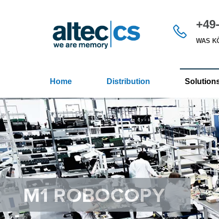
+49-
WAS KÖ
Home
Distribution
Solution