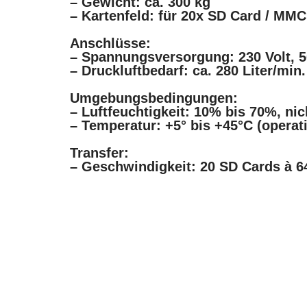
– Gewicht: ca. 300 kg
– Kartenfeld: für 20x SD Card / MMC
Anschlüsse:
– Spannungsversorgung: 230 Volt, 50
– Druckluftbedarf: ca. 280 Liter/min.
Umgebungsbedingungen:
– Luftfeuchtigkeit: 10% bis 70%, ni
– Temperatur: +5° bis +45°C (operat
Transfer:
– Geschwindigkeit: 20 SD Cards à 64