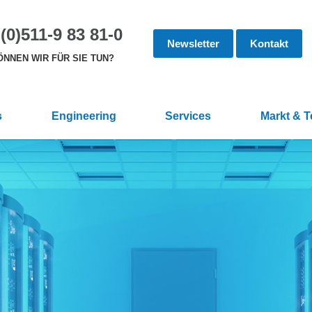
(0)511-9 83 81-0
Newsletter
Kontakt
NNEN WIR FÜR SIE TUN?
s
Engineering
Services
Markt & 