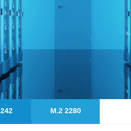
2242
M.2 2280