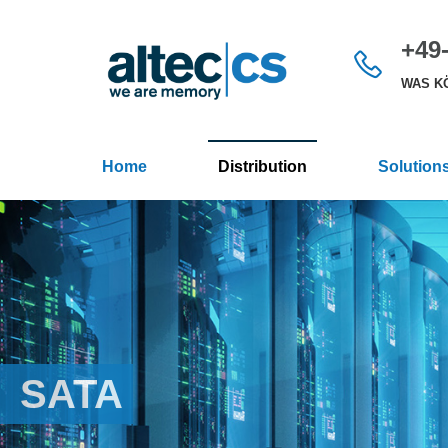
+49-
WAS KÖ
Home
Distribution
Solution
SATA